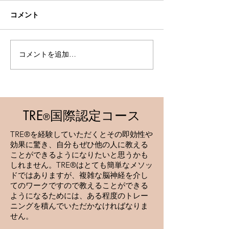
コメント
海の底で神に出会う
気配を消すとい
コメントを追加…
TRE
国際認定コース
®
TRE®を経験していただくとその即効性や
効果に驚き、自分もぜひ他の人に教える
ことができるようになりたいと思うかも
しれません。TRE®はとても簡単なメソッ
ドではありますが、複雑な脳神経を介し
てのワークですので教えることができる
ようになるためには、ある程度のトレー
ニングを積んでいただかなければなりま
せん。