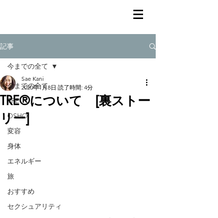
記事
今までの全て
Sae Kani
今までの全て
2020年1月8日
読了時間: 4分
TRE®について [裏ストー
TRE
リー]
OSHO
変容
身体
エネルギー
旅
おすすめ
セクシュアリティ