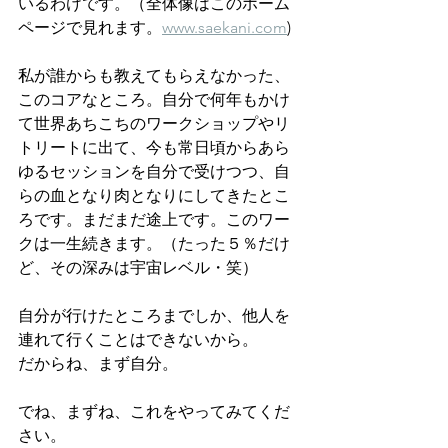
いるわけです。（全体像はこのホーム
ページで見れます。
www.saekani.com
)
私が誰からも教えてもらえなかった、
このコアなところ。自分で何年もかけ
て世界あちこちのワークショップやリ
トリートに出て、今も常日頃からあら
ゆるセッションを自分で受けつつ、自
らの血となり肉となりにしてきたとこ
ろです。まだまだ途上です。このワー
クは一生続きます。（たった５％だけ
ど、その深みは宇宙レベル・笑）
自分が行けたところまでしか、他人を
連れて行くことはできないから。
だからね、まず自分。
でね、まずね、これをやってみてくだ
さい。