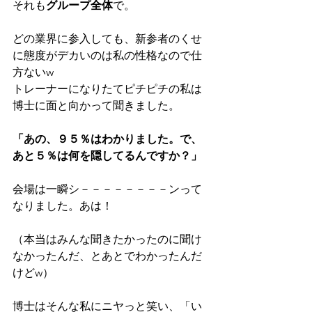
それも
グループ全体
で。
どの業界に参入しても、新参者のくせ
に態度がデカいのは私の性格なので仕
方ないw
トレーナーになりたてピチピチの私は
博士に面と向かって聞きました。
「あの、９５％はわかりました。で、
あと５％は何を隠してるんですか？」
会場は一瞬シ－－－－－－－－ンって
なりました。あは！
（本当はみんな聞きたかったのに聞け
なかったんだ、とあとでわかったんだ
けどw）
博士はそんな私にニヤっと笑い、「い