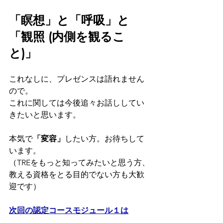
「瞑想」と「呼吸」と
「観照 (内側を観るこ
と)」
これなしに、プレゼンスは語れません
ので。
これに関しては今後追々お話ししてい
きたいと思います。
本気で
「変容」
したい方。お待ちして
います。
（TREをもっと知ってみたいと思う方、
教える資格をとる目的でない方も大歓
迎です）
次回の認定コースモジュール１は