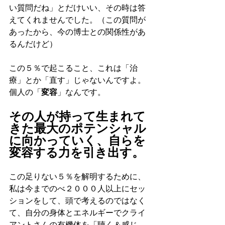
い質問だね」とだけいい、その時は答
えてくれませんでした。（この質問が
あったから、今の博士との関係性があ
るんだけど）
この５％で起こること、これは「治
療」とか「直す」じゃないんですよ。
個人の「
変容
」なんです。
その人が持って生まれて
きた最大のポテンシャル
に向かっていく、自らを
変容する力を引き出す。
この足りない５％を解明するために、
私は今までのべ２０００人以上にセッ
ションをして、頭で考えるのではなく
て、自分の身体とエネルギーでクライ
アントさんの有機体を「聴く＆感じ